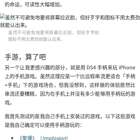
的命运，可读性大幅增加。
虽然不可避免地要将屏幕拉近脸，但好歹字和
图标不用太费劲就能认出来。
手游，算了吧
另一个让我更感兴趣的部分，就是用 DS4 手柄来玩 iPhone
上的手机游戏。虽然这理应是一个比远程串流更适合「手柄
+手机」下的游戏场合，但我没想到，这样做的体验居然比
串流还要糟糕，因为在手机上并没有多少能够用手柄玩的游
戏。
我首先测试的是我自己手机上安装过的游戏。以下这些游戏
是我自己确定可以使用手柄游玩的：
《聚爆》（
Implosion
）