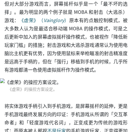
但对大部分游戏而言，屏幕摇杆似乎是一个「最不坏的选
择」。最为明显的两个例子就是 MOBA 和射击（大逃杀）
游戏：
《虚荣》（
Vainglory
）
原本有的点触控制模式，被
大多数人认为是最适合移动端 MOBA 的操作模式，可是之
后更新中加入的屏幕虚拟摇杆操作模式，也被视作「降低新
玩家门槛」的措施；射击游戏和大逃杀游戏通常认为使用电
脑比主机更有优势，因为使用鼠标来举枪瞄准的射击精准度
是远高于手柄的，但在「强行」移植到手机的时候，几乎所
有游戏都清一色使用虚拟摇杆作为操作模式。
《虚荣》的操控方案设定。
将实体游戏手柄引入到手机游戏，是屏幕摇杆的延伸，更是
手机游戏最终发展方向的印证：手机游戏从所谓的「交互革
命者」和「轻度游戏代名词」，正变成更为传统的游戏形
式；而原本被人鄙视
不是玩家
的手机游戏玩家，正变得更加