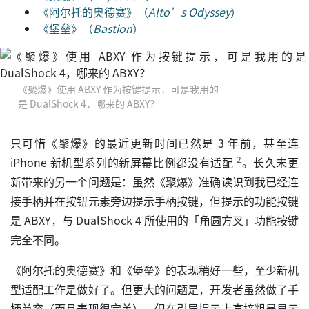
《阿尔托的奥德赛》（
Alto’s Odyssey
）
《堡垒》（
Bastion
）
《聚爆》使用 ABXY 作为按键提示，可是我用的
是 DualShock 4，哪来的 ABXY？
只可惜《聚爆》的最近更新时间已然是 3 年前，甚至连
2
iPhone 新机型系列的新屏幕比例都没有适配
。长久未更
新带来的另一个问题是：虽然《聚爆》准确读识到我已经连
接手柄并在按钮元素旁边提示手柄按键，但提示的功能按键
是 ABXY，与 DualShock 4 所使用的「角圆方叉」功能按键
完全不同。
《阿尔托的奥德赛》和《堡垒》的表现稍好一些，至少新机
型适配工作是做好了。但更大的问题是，开发者虽然做了手
柄兼容（而且表现很完美），但在引导提示上直接粗暴显示