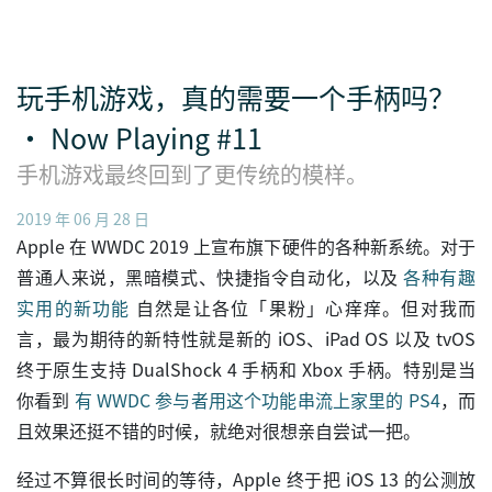
玩手机游戏，真的需要一个手柄吗？
· Now Playing #11
手机游戏最终回到了更传统的模样。
2019 年 06 月 28 日
Apple 在 WWDC 2019 上宣布旗下硬件的各种新系统。对于
普通人来说，黑暗模式、快捷指令自动化，以及
各种有趣
实用的新功能
自然是让各位「果粉」心痒痒。但对我而
言，最为期待的新特性就是新的 iOS、iPad OS 以及 tvOS
终于原生支持 DualShock 4 手柄和 Xbox 手柄。特别是当
你看到
有 WWDC 参与者用这个功能串流上家里的 PS4
，而
且效果还挺不错的时候，就绝对很想亲自尝试一把。
经过不算很长时间的等待，Apple 终于把 iOS 13 的公测放