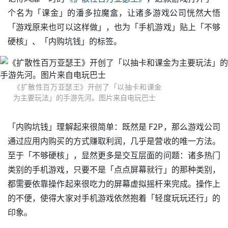
个名为「课金」的潘多拉魔盒，让诸多游戏公司恍然大悟
「游戏原来也可以这样做」，也为「手机游戏」贴上「不够
硬核」、「内购坑钱」的标签。
《扩散性百万亚瑟王》开创了「以抽卡和课金
为主要玩法」的手游先河。图片来自电玩巴士
「内购坑钱」理解起来很简单：既然是 F2P，那么游戏公司
通过应用内购买的方式赚取利润，几乎是营收的唯一方法。
至于「不够硬核」，显然更多是交互层面的问题：诸多热门
类别的手机游戏，只要不是「点点屏幕就行」的那种类别，
都需要依靠操作起来很吃力的屏幕虚拟摇杆来完成。操作上
的不便，使得大家对手机游戏依然抱着「轻度玩玩还行」的
印象。